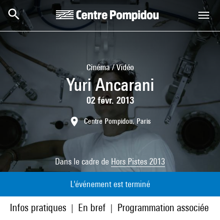
Aller au contenu principal
Centre Pompidou
Cinéma / Vidéo
Yuri Ancarani
02 févr. 2013
Centre Pompidou, Paris
Dans le cadre de
Hors Pistes 2013
L'événement est terminé
Infos pratiques
En bref
Programmation associée
|
|