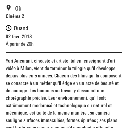
Où
Cinéma 2
Quand
02 févr. 2013
À partir de 20h
Yuri Ancarani, cinéaste et artiste italien, enseignant d'art
vidéo à Milan, vient de terminer la trilogie qu'il développe
depuis plusieurs années. Chacun des films qui la composent
se consacre à un métier qu'il érige en un acte de beauté et
de courage. Les hommes au travail y dessinent une
chorégraphie précise. Leur environnement, qu'il soit
extrêmement modernisé et technologique ou naturel et
mécanique, est traité de la même manière : sa caméra
souligne surfaces immaculées, formes épurées ; ses plans
sont bruts, sans parole, comme s'il cherchait à atteindre