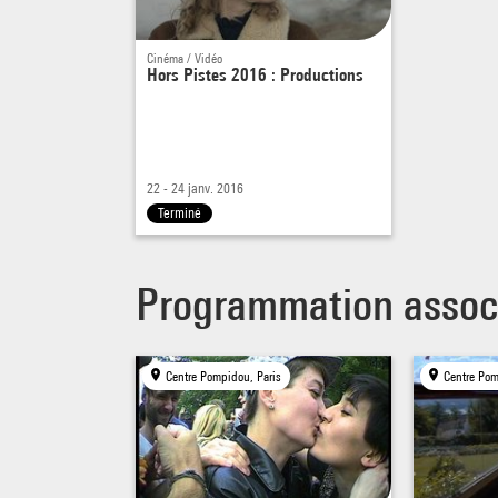
Cinéma / Vidéo
Hors Pistes 2016 : Productions
22 - 24 janv. 2016
Terminé
Programmation assoc
Centre Pompidou, Paris
Centre Pom