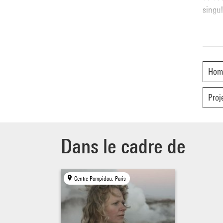
singul
Hom
Proj
Dans le cadre de
Centre Pompidou, Paris