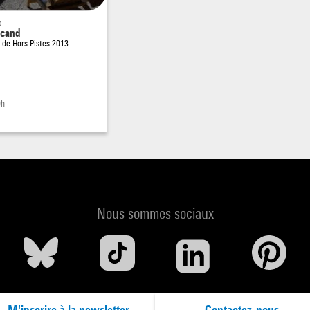
o
ucand
e de
Hors Pistes 2013
0h
Nous sommes sociaux
M'inscrire à la newsletter
Contactez-nous