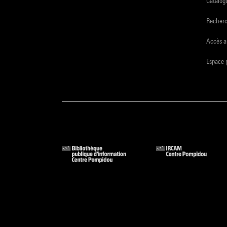
Catalogu
Recher
Accès a
Espace 