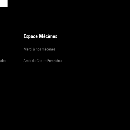
Espace Mécènes
Merci à nos mécènes
iales
Amis du Centre Pompidou