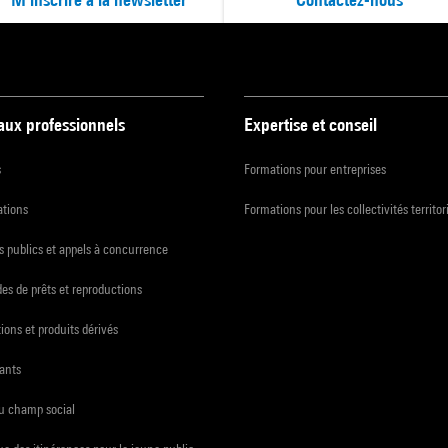
 aux professionnels
Expertise et conseil
s
Formations pour entreprises
ations
Formations pour les collectivités territor
 publics et appels à concurrence
s de prêts et reproductions
ions et produits dérivés
ants
du champ social