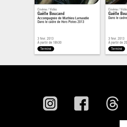
Cinéma / Vidéo
Cinéma / Vidé
Gaëlle Boucand
Gaëlle Bo
Accompagnée de Mathieu Larnaudie
Dans le cadr
Dans le cadre de
Hors Pistes 2013
3 févr. 2013
3 févr. 2013
À partir de 18h30
À partir de 2
Terminé
Terminé