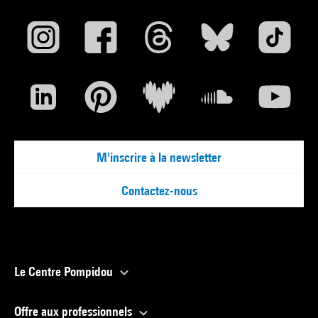
villes les plus proches, comme dans les terres les plus
lointaines ou les grands déserts de l’ennui, cherche et trouve
les oasis. C’est un correspondant de paix » comme l’écrivait
Jacques Prévert.
D'après Edouard Boubat, essai rétrospectif
M'inscrire à la newsletter
Contactez-nous
Le Centre Pompidou
Offre aux professionnels