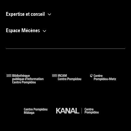
Expertise et conseil
Espace Mécènes