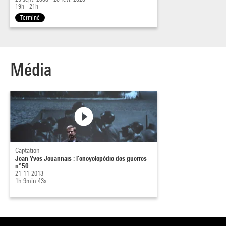
19h - 21h
Terminé
Média
Captation
Jean-Yves Jouannais : l’encyclopédie des guerres
n°50
21-11-2013
1h 9min 43s