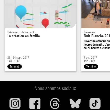
Événement | Jeune public
Événement
La création en famille
Nuit Blanche 20
Ouverture étendue du 
heures du matin. L’acc
de 20 heures à 2 heu
23 - 24 sept. 2017
7 oct. 2017
14h - 18h
19h - 12h
Terminé
Terminé
Nous sommes sociaux