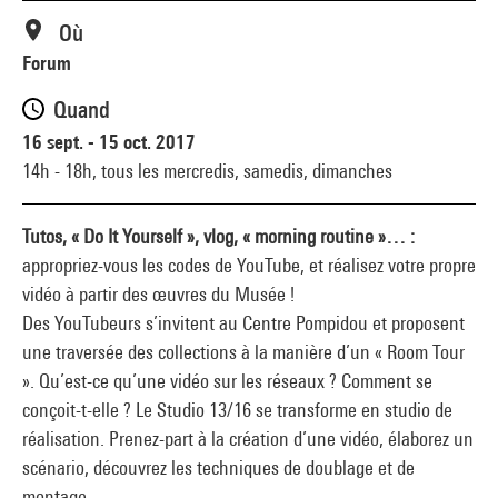
Où
Forum
Quand
16 sept. - 15 oct. 2017
14h - 18h,
tous les mercredis, samedis, dimanches
Tutos, « Do It Yourself », vlog, « morning routine »… :
appropriez-vous les codes de YouTube, et réalisez votre propre
vidéo à partir des œuvres du Musée !
Des YouTubeurs s’invitent au Centre Pompidou et proposent
une traversée des collections à la manière d’un « Room Tour
». Qu’est-ce qu’une vidéo sur les réseaux ? Comment se
conçoit-t-elle ? Le Studio 13/16 se transforme en studio de
réalisation. Prenez-part à la création d’une vidéo, élaborez un
scénario, découvrez les techniques de doublage et de
montage.