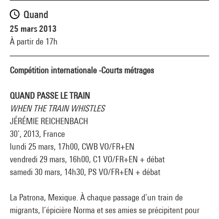
Quand
25 mars 2013
À partir de 17h
Compétition internationale -
Courts métrages
QUAND PASSE LE TRAIN
WHEN THE TRAIN WHISTLES
JÉRÉMIE REICHENBACH
30’, 2013, France
lundi 25 mars, 17h00, CWB VO/FR+EN
vendredi 29 mars, 16h00, C1 VO/FR+EN + débat
samedi 30 mars, 14h30, PS VO/FR+EN + débat
La Patrona, Mexique. À chaque passage d’un train de
migrants, l’épicière Norma et ses amies se précipitent pour