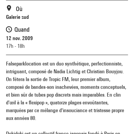
Où
Galerie sud
Quand
12 nov. 2009
17h - 18h
Falseparklocation est un duo synthétique, perfectionniste,
intriguant, composé de Nadia Lichtig et Christian Bouyjou.
On fêtera la sortie de Tropic FM, leur premier album,
composé de bandes-son inachevées, moments conceptuels,
et bien sûr de tubes pop discrets mais imparables. En clin
d'œil à la « flexipop », quatorze plages envoûtantes,
marquées par ce mélange d'insouciance et tristesse propre
aux années 80.
Dokidoki est un collectif franco-japonais fondé à Paris en