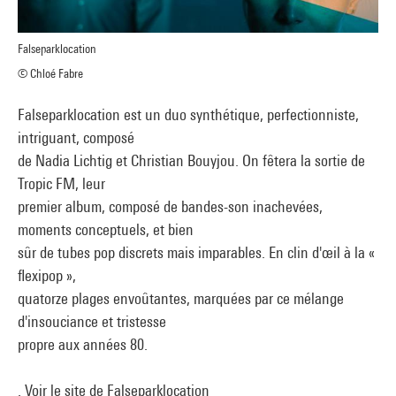
Falseparklocation
© Chloé Fabre
Falseparklocation est un duo synthétique, perfectionniste,
intriguant, composé
de Nadia Lichtig et Christian Bouyjou. On fêtera la sortie de
Tropic FM, leur
premier album, composé de bandes-son inachevées,
moments conceptuels, et bien
sûr de tubes pop discrets mais imparables. En clin d'œil à la «
flexipop »,
quatorze plages envoûtantes, marquées par ce mélange
d'insouciance et tristesse
propre aux années 80.
. Voir le site de Falseparklocation