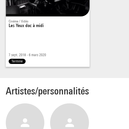
Cinéma / Vidéo
Les Yeux doc à midi
7 sept. 2018 - 6 mars 2020
Terminé
Artistes/personnalités