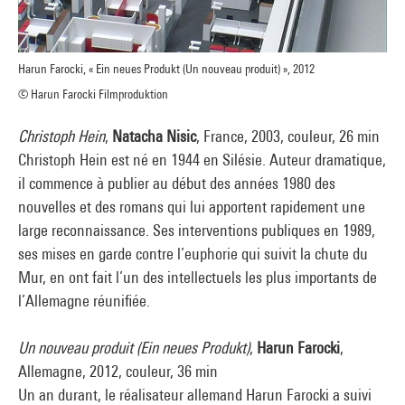
Harun Farocki, « Ein neues Produkt (Un nouveau produit) », 2012
© Harun Farocki Filmproduktion
Christoph Hein
,
Natacha Nisic
, France, 2003, couleur, 26 min
Christoph Hein est né en 1944 en Silésie. Auteur dramatique,
il commence à publier au début des années 1980 des
nouvelles et des romans qui lui apportent rapidement une
large reconnaissance. Ses interventions publiques en 1989,
ses mises en garde contre l’euphorie qui suivit la chute du
Mur, en ont fait l’un des intellectuels les plus importants de
l’Allemagne réunifiée.
Un nouveau produit (Ein neues Produkt)
,
Harun Farocki
,
Allemagne, 2012, couleur, 36 min
Un an durant, le réalisateur allemand Harun Farocki a suivi