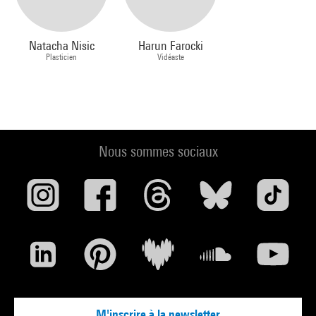
Natacha Nisic
Harun Farocki
Plasticien
Vidéaste
Nous sommes sociaux
M'inscrire à la newsletter