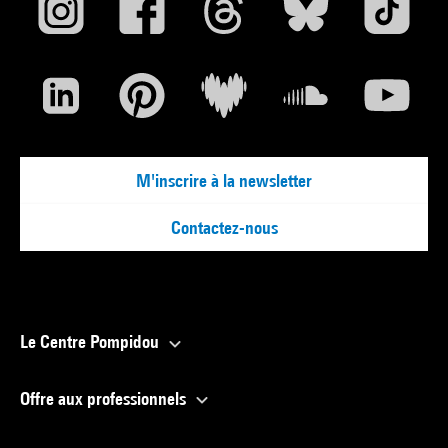
Bibliothèque Publique d'information / Service Nouvelle
Génération
Elise Gouhot, Tél. : 01 44 78 45 95, elise.gouhot@bpi.fr
M'inscrire à la newsletter
Contactez-nous
Le Centre Pompidou
Offre aux professionnels