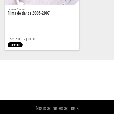
Cinéma / Vidéo
Films de danse 2006-2007
5 oct. 2006 - 7 juin 2007
Terminé
Nous sommes sociaux