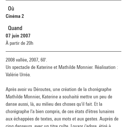
Où
Cinéma 2
Quand
07 juin 2007
À partir de 20h
2008 vallée, 2007, 60'.
Un spectacle de Katerine et Mathilde Monnier. Réalisation :
Valérie Urréa.
Après avoir vu Déroutes, une création de la chorégraphe
Mathilde Monnier, Katerine a souhaité mettre un peu de
danse aussi, là, au milieu des choses qu'il fait. Et la
chorégraphe l'a bien compris, de ces états d'êtres lunaires
aux échappées de textes, aux mots et aux gestes. Auprès de
cinq danseurs, avec un titre culte, Louxor j'adore, étiré à