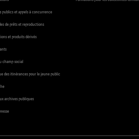
 publics et appels à concurrence
s de prêts et reproductions
ions et produits dérivés
ants
du champ social
e des itinérances pour le jeune public
che
ux archives publiques
presse