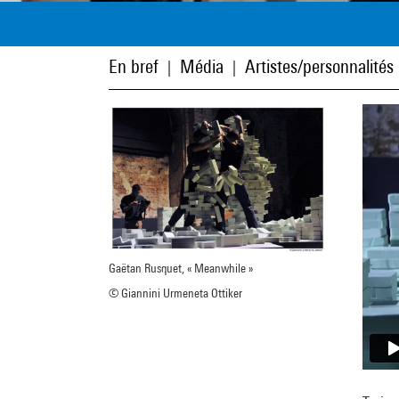
En bref
Média
Artistes/personnalités
|
|
Gaëtan Rusquet, « Meanwhile »
© Giannini Urmeneta Ottiker