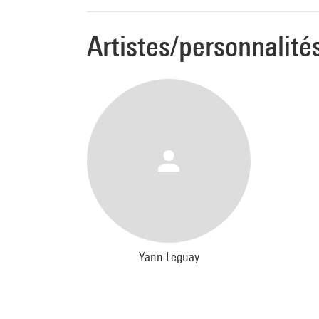
Artistes/personnalité
Yann Leguay