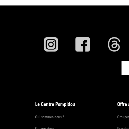
Le Centre Pompidou
Offre
Qui sommes-nous ?
Groupe
Organisation
Privatis