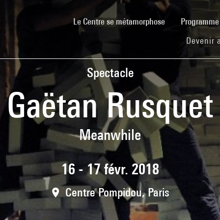
(current)
Le Centre se métamorphose
Programm
Devenir 
Spectacle
Gaëtan Rusquet
Meanwhile
16 - 17 févr. 2018
Centre Pompidou, Paris