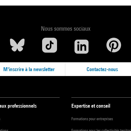
Nous sommes sociaux
M'inscrire à la newsletter
Contactez-nous
 aux professionnels
Expertise et conseil
s
Formations pour entreprises
ations
Formations pour les collectivités territor