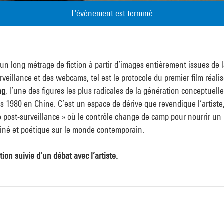
L'événement est terminé
 un long métrage de fiction à partir d’images entièrement issues de 
rveillance et des webcams, tel est le protocole du premier film réalis
ng
, l’une des figures les plus radicales de la génération conceptuell
 1980 en Chine. C’est un espace de dérive que revendique l’artiste
e post-surveillance » où le contrôle change de camp pour nourrir un
ciné et poétique sur le monde contemporain.
tion suivie d’un débat avec l’artiste.