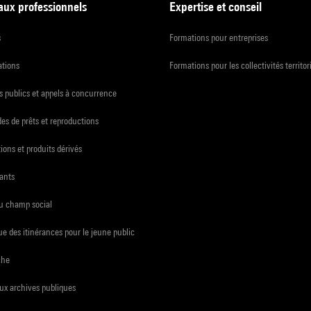
 aux professionnels
Expertise et conseil
s
Formations pour entreprises
ations
Formations pour les collectivités territor
 publics et appels à concurrence
s de prêts et reproductions
ions et produits dérivés
ants
du champ social
e des itinérances pour le jeune public
che
ux archives publiques