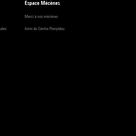
Espace Mécènes
Merci à nos mécènes
iales
Amis du Centre Pompidou