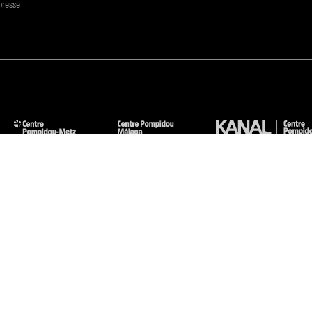
presse