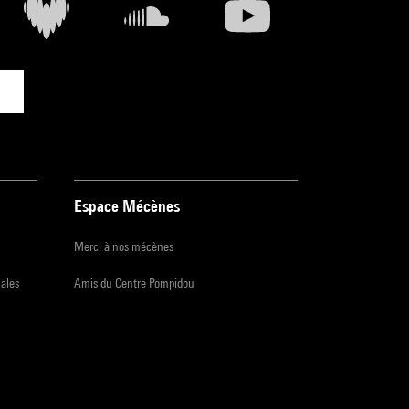
Espace Mécènes
Merci à nos mécènes
iales
Amis du Centre Pompidou