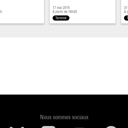
17 mai 2015
31
6h
À partir de 16h30
À 
Terminé
Nous sommes sociaux