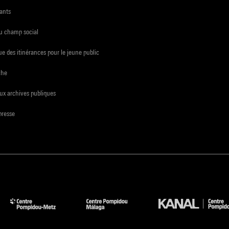
ants
du champ social
e des itinérances pour le jeune public
che
ux archives publiques
presse