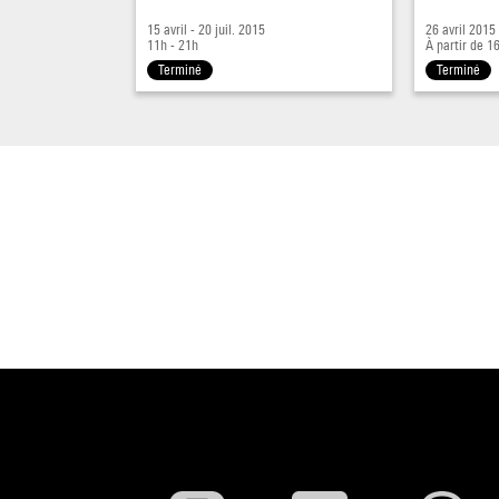
15 avril - 20 juil. 2015
26 avril 2015
11h - 21h
À partir de 1
Terminé
Terminé