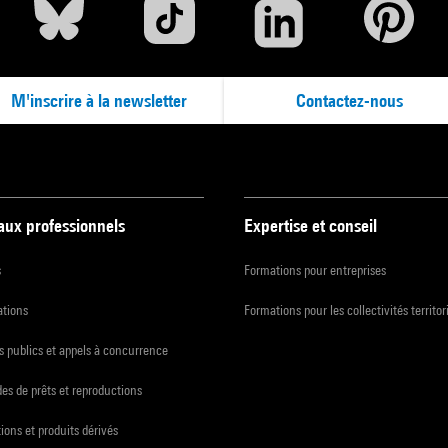
M'inscrire à la newsletter
Contactez-nous
 aux professionnels
Expertise et conseil
s
Formations pour entreprises
ations
Formations pour les collectivités territor
 publics et appels à concurrence
s de prêts et reproductions
ions et produits dérivés