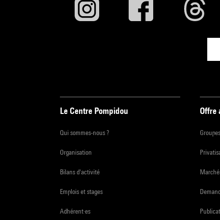
Le Centre Pompidou
Offre
Qui sommes-nous ?
Groupe
Organisation
Privatis
Bilans d'activité
Marchés
Emplois et stages
Demande
Adhérent·es
Publicat