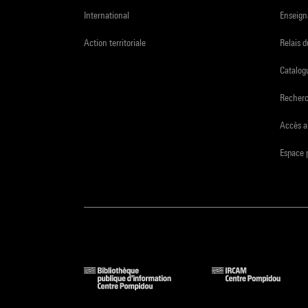
International
Enseign
Action territoriale
Relais 
Catalogu
Recher
Accès a
Espace 