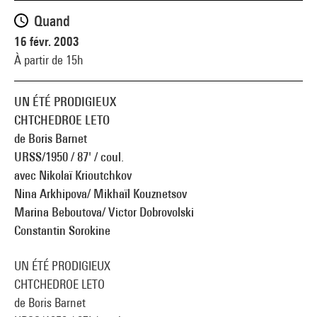
Quand
16 févr. 2003
À partir de 15h
UN ÉTÉ PRODIGIEUX
CHTCHEDROE LETO
de Boris Barnet
URSS/1950 / 87' / coul.
avec Nikolaï Krioutchkov
Nina Arkhipova/ Mikhaïl Kouznetsov
Marina Beboutova/ Victor Dobrovolski
Constantin Sorokine
UN ÉTÉ PRODIGIEUX
CHTCHEDROE LETO
de Boris Barnet