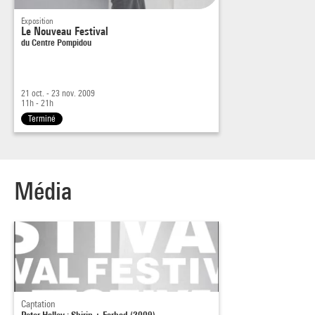
Exposition
Le Nouveau Festival
du Centre Pompidou
21 oct. - 23 nov. 2009
11h - 21h
Terminé
Média
Captation
Peter Halley : Shirin + Farhad (2009)