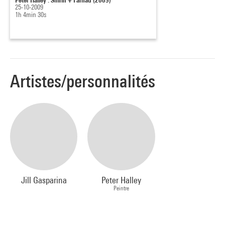
25-10-2009
1h 4min 30s
Artistes/personnalités
Jill Gasparina
Peter Halley
Peintre