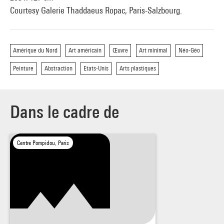
Courtesy Galerie Thaddaeus Ropac, Paris-Salzbourg.
Amérique du Nord
Art américain
Œuvre
Art minimal
Néo-Géo
Peinture
Abstraction
Etats-Unis
Arts plastiques
Dans le cadre de
Centre Pompidou, Paris