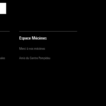
Espace Mécènes
Merci à nos mécènes
iales
Amis du Centre Pompidou