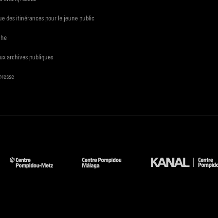
e des itinérances pour le jeune public
che
ux archives publiques
presse