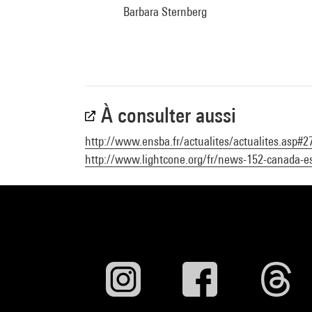
Barbara Sternberg
À consulter aussi
http://www.ensba.fr/actualites/actualites.asp#2
http://www.lightcone.org/fr/news-152-canada-es