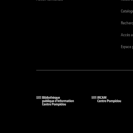
Catalogu
Recher
Accès a
Espace 