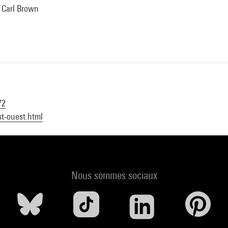
Carl Brown
72
t-ouest.html
Nous sommes sociaux