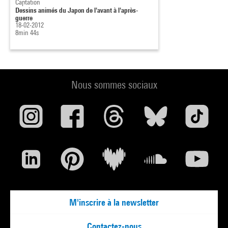
Captation
Dessins animés du Japon de l'avant à l'après-
guerre
18-02-2012
8min 44s
Nous sommes sociaux
M'inscrire à la newsletter
Contactez-nous