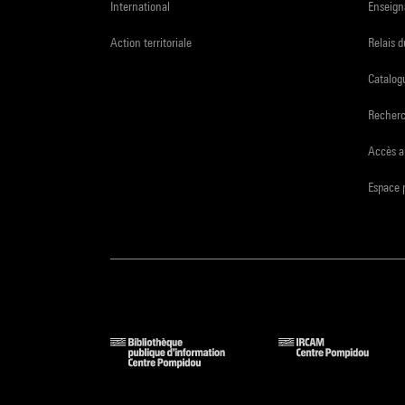
International
Enseign
Action territoriale
Relais 
Catalogu
Recher
Accès a
Espace 