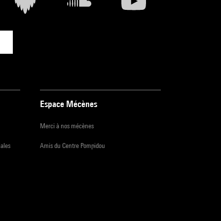
Espace Mécènes
Merci à nos mécènes
iales
Amis du Centre Pompidou