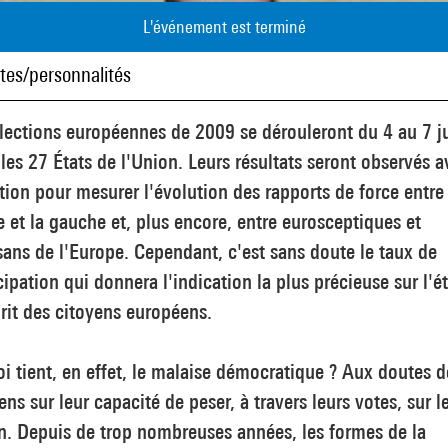
L'événement est terminé
stes/personnalités
lections européennes de 2009 se dérouleront du 4 au 7 j
les 27 États de l'Union. Leurs résultats seront observés a
tion pour mesurer l'évolution des rapports de force entre 
e et la gauche et, plus encore, entre eurosceptiques et
sans de l'Europe. Cependant, c'est sans doute le taux de
cipation qui donnera l'indication la plus précieuse sur l'ét
rit des citoyens européens.
i tient, en effet, le malaise démocratique ? Aux doutes d
ens sur leur capacité de peser, à travers leurs votes, sur l
n. Depuis de trop nombreuses années, les formes de la