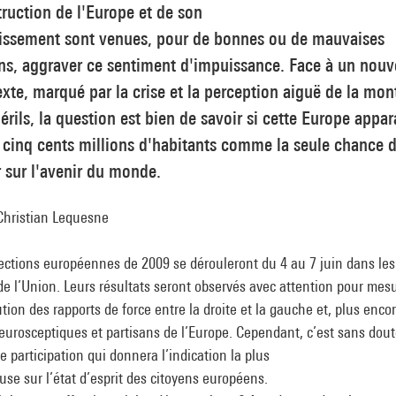
ruction de l'Europe et de son
gissement sont venues, pour de bonnes ou de mauvaises
ns, aggraver ce sentiment d'impuissance. Face à un nou
xte, marqué par la crise et la perception aiguë de la mon
érils, la question est bien de savoir si cette Europe appar
 cinq cents millions d'habitants comme la seule chance 
 sur l'avenir du monde.
Christian Lequesne
ections européennes de 2009 se dérouleront du 4 au 7 juin dans les
de l’Union. Leurs résultats seront observés avec attention pour mes
ution des rapports de force entre la droite et la gauche et, plus encor
eurosceptiques et partisans de l’Europe. Cependant, c’est sans dout
e participation qui donnera l’indication la plus
use sur l’état d’esprit des citoyens européens.