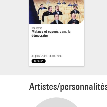
--------
En par
Rencontre
Malaise et espoirs dans la
démocratie
31 janv. 2008 - 8 oct. 2009
Terminé
Artistes/personnalité