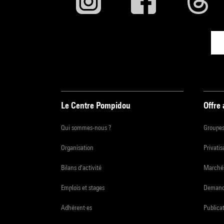
Le Centre Pompidou
Offre
Qui sommes-nous ?
Groupe
Organisation
Privatis
Bilans d'activité
Marchés
Emplois et stages
Demande
Adhérent·es
Publicat