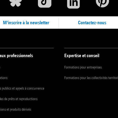
M'inscrire à la newsletter
Contactez-nous
 aux professionnels
Expertise et conseil
s
Formations pour entreprises
ations
Formations pour les collectivités territor
 publics et appels à concurrence
s de prêts et reproductions
ions et produits dérivés