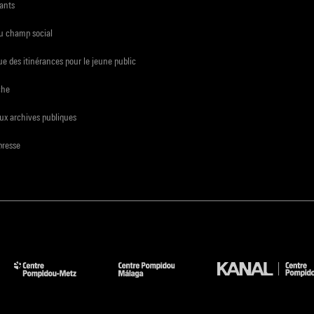
ants
du champ social
e des itinérances pour le jeune public
che
ux archives publiques
presse