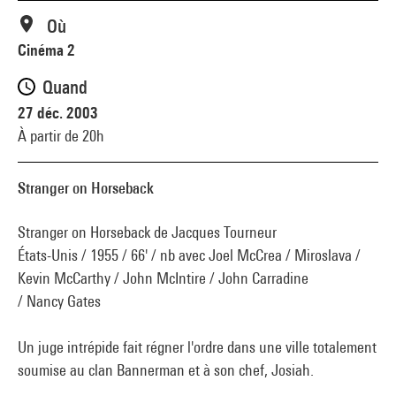
Où
Cinéma 2
Quand
27 déc. 2003
À partir de 20h
Stranger on Horseback
Stranger on Horseback de Jacques Tourneur
États-Unis / 1955 / 66' / nb avec Joel McCrea / Miroslava /
Kevin McCarthy / John McIntire / John Carradine
/ Nancy Gates
Un juge intrépide fait régner l'ordre dans une ville totalement
soumise au clan Bannerman et à son chef, Josiah.