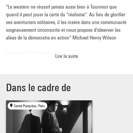
"Le western ne réussit jamais aussi bien à Tourneur que
quand il peut jouer la carte du "réalisme". Au lieu de glorifier
ses aventuriers solitaires, il les insère dans une communauté
soigneusement circonscrite et nous propose d'observer les
aléas de la démocratie en action" Michael Henry Wilson
Dimanche 14 décembre, 18h.
Lire la suite
Samedi 20 décembre, 18h.
Samedi 27 décembre, 20h.
Jeudi 15 janvier, 20h30.
Dans le cadre de
Centre Pompidou, Paris