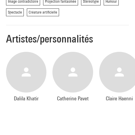
Image contradictoire
Projection fantasmée
Stéréotype
Humour
Spectacle
Créature artificielle
Artistes/personnalités
Dalila Khatir
Catherine Pavet
Claire Haenni