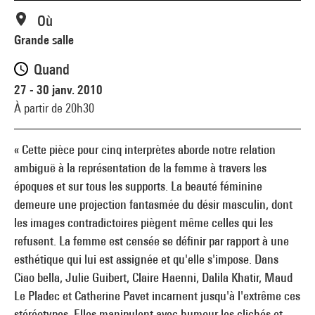
Où
Grande salle
Quand
27 - 30 janv. 2010
À partir de 20h30
« Cette pièce pour cinq interprètes aborde notre relation
ambiguë à la représentation de la femme à travers les
époques et sur tous les supports. La beauté féminine
demeure une projection fantasmée du désir masculin, dont
les images contradictoires piègent même celles qui les
refusent. La femme est censée se définir par rapport à une
esthétique qui lui est assignée et qu'elle s'impose. Dans
Ciao bella, Julie Guibert, Claire Haenni, Dalila Khatir, Maud
Le Pladec et Catherine Pavet incarnent jusqu'à l'extrême ces
stéréotypes. Elles manipulent avec humour les clichés et