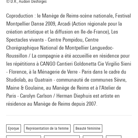
© D.R., Audoin Desforges
Coproduction : le Manège de Reims-scène nationale, Festival
Montpellier Danse 2009, Arcadi (Action régionale pour la
création artistique et la diffusion en Ile-de-France), Les
Spectacles vivants - Centre Pompidou, Centre
Chorégraphique National de Montpellier Languedoc-
Roussillon / La compagnie a été accueillie en résidence pour
les répétitions à CANGO Cantieri Goldonetta Cie Virgilio Sieni
- Florence, à la Ménagerie de Verre - Paris dans le cadre du
Studiolab, au Quatrain - communauté de communes Sèvre,
Maine & Goulaine, au Manège de Reims et à l'Atelier de
Paris - Carolyn Carlson / Herman Diephuis est artiste en
résidence au Manège de Reims depuis 2007.
Epoque
Représentation de la femme
Beauté féminine