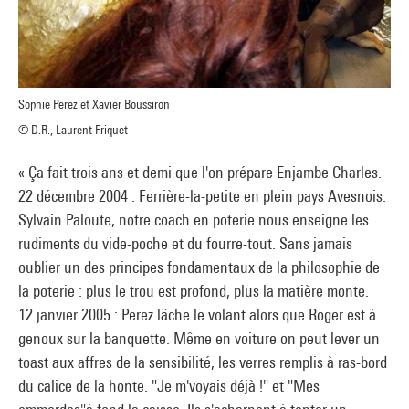
Sophie Perez et Xavier Boussiron
© D.R., Laurent Friquet
« Ça fait trois ans et demi que l'on prépare Enjambe Charles.
22 décembre 2004 : Ferrière-la-petite en plein pays Avesnois.
Sylvain Paloute, notre coach en poterie nous enseigne les
rudiments du vide-poche et du fourre-tout. Sans jamais
oublier un des principes fondamentaux de la philosophie de
la poterie : plus le trou est profond, plus la matière monte.
12 janvier 2005 : Perez lâche le volant alors que Roger est à
genoux sur la banquette. Même en voiture on peut lever un
toast aux affres de la sensibilité, les verres remplis à ras-bord
du calice de la honte. "Je m'voyais déjà !" et "Mes