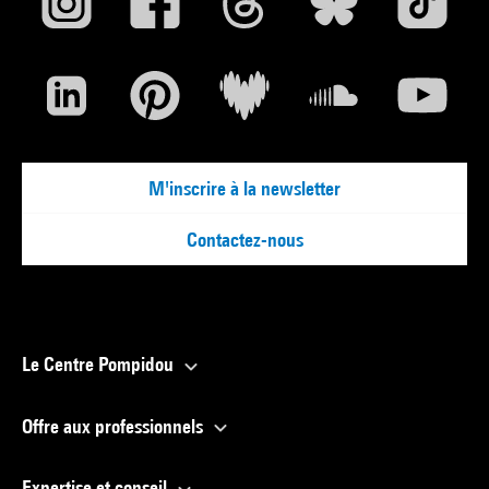
M'inscrire à la newsletter
Contactez-nous
Le Centre Pompidou
Offre aux professionnels
Expertise et conseil