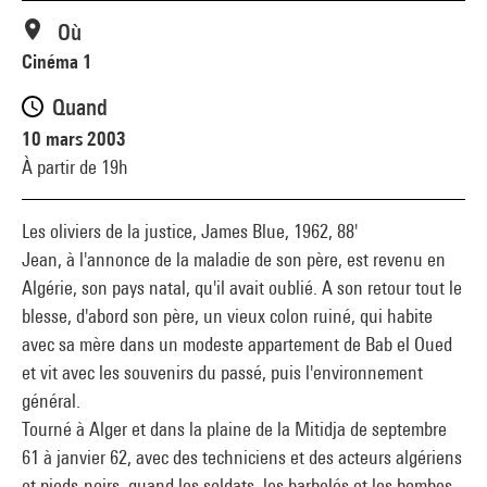
Où
Cinéma 1
Quand
10 mars 2003
À partir de 19h
Les oliviers de la justice, James Blue, 1962, 88'
Jean, à l'annonce de la maladie de son père, est revenu en
Algérie, son pays natal, qu'il avait oublié. A son retour tout le
blesse, d'abord son père, un vieux colon ruiné, qui habite
avec sa mère dans un modeste appartement de Bab el Oued
et vit avec les souvenirs du passé, puis l'environnement
général.
Tourné à Alger et dans la plaine de la Mitidja de septembre
61 à janvier 62, avec des techniciens et des acteurs algériens
et pieds-noirs, quand les soldats, les barbelés et les bombes