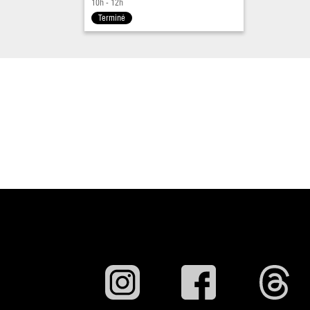
10h - 12h
Terminé