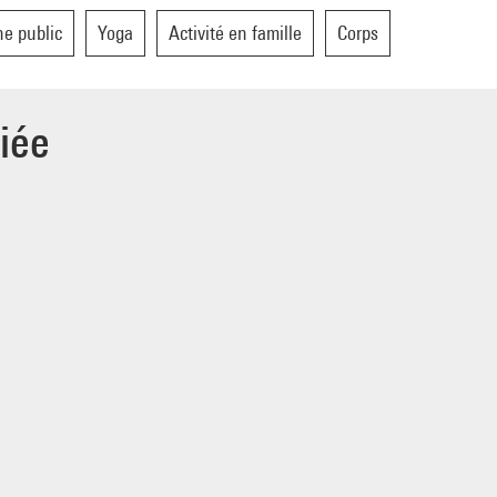
e public
Yoga
Activité en famille
Corps
iée