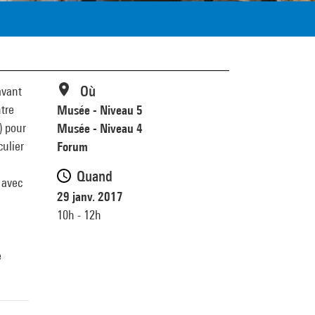
Où
avant
ntre
Musée - Niveau 5
) pour
Musée - Niveau 4
culier
Forum
Quand
 avec
29 janv. 2017
10h - 12h
e