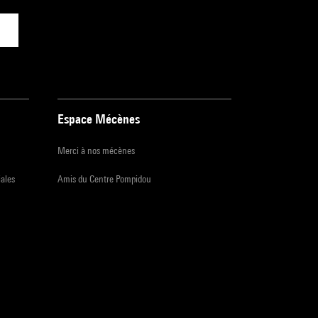
Espace Mécènes
Merci à nos mécènes
iales
Amis du Centre Pompidou