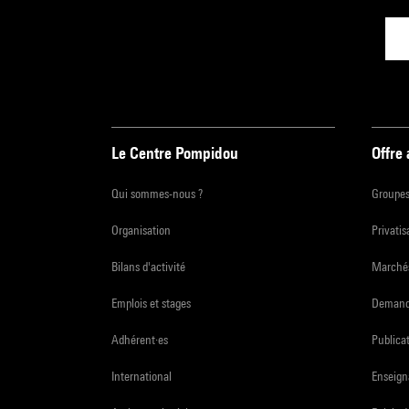
Le Centre Pompidou
Offre
Qui sommes-nous ?
Groupe
Organisation
Privatis
Bilans d'activité
Marchés
Emplois et stages
Demande
Adhérent·es
Publicat
International
Enseign