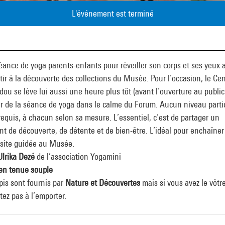
L'événement est terminé
ance de yoga parents-enfants pour réveiller son corps et ses yeux 
tir à la découverte des collections du Musée. Pour l’occasion, le Ce
ou se lève lui aussi une heure plus tôt (avant l’ouverture au public
er de la séance de yoga dans le calme du Forum. Aucun niveau parti
requis, à chacun selon sa mesure. L’essentiel, c’est de partager un
 de découverte, de détente et de bien-être. L’idéal pour enchaîner
isite guidée au Musée.
Ulrika Dezé
de l’association Yogamini
 en tenue souple
pis sont fournis par
Nature et Découvertes
mais si vous avez le vôtr
tez pas à l’emporter.