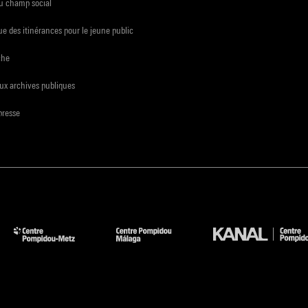
du champ social
e des itinérances pour le jeune public
che
ux archives publiques
presse