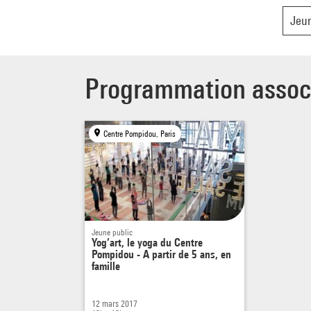
Jeun
Programmation assoc
Centre Pompidou, Paris
Jeune public
Yog’art, le yoga du Centre
Pompidou - A partir de 5 ans, en
famille
12 mars 2017