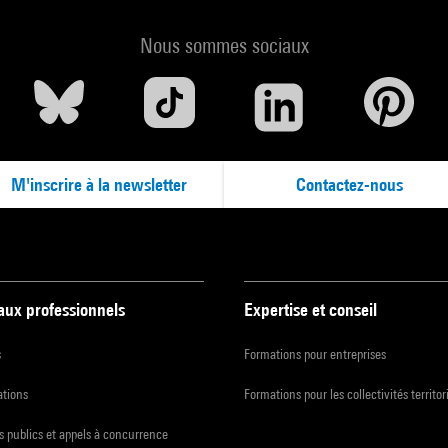
Nous sommes sociaux
M'inscrire à la newsletter
Contactez-nous
 aux professionnels
Expertise et conseil
s
Formations pour entreprises
ations
Formations pour les collectivités territor
 publics et appels à concurrence