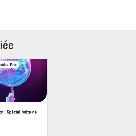
iée
pidou, Paris
ty ! Spécial boîte de