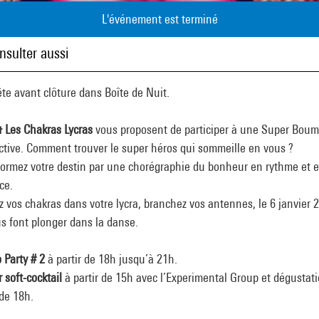
L'événement est terminé
nsulter aussi
te avant clôture dans Boîte de Nuit.
& Les Chakras Lycras
vous proposent de participer à une Super Boum
ctive. Comment trouver le super héros qui sommeille en vous ?
formez votre destin par une chorégraphie du bonheur en rythme et 
ce.
 vos chakras dans votre lycra, branchez vos antennes, le 6 janvier 
us font plonger dans la danse.
 Party # 2
à partir de 18h jusqu’à 21h.
r soft-cocktail
à partir de 15h avec l’Experimental Group et dégustat
 de 18h.