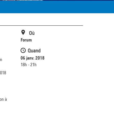
Où
Forum
Quand
06 janv. 2018
en
18h - 21h
2018
ion à