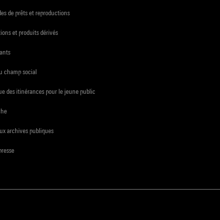
s de prêts et reproductions
ions et produits dérivés
ants
du champ social
e des itinérances pour le jeune public
che
ux archives publiques
presse