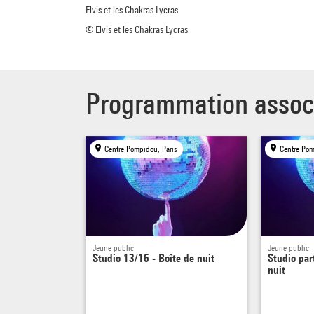
Elvis et les Chakras Lycras
© Elvis et les Chakras Lycras
Programmation assoc
Centre Pompidou, Paris
Centre Pom
Jeune public
Jeune public
Studio 13/16 - Boîte de nuit
Studio par
nuit