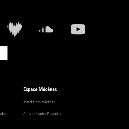
Espace Mécènes
Merci à nos mécènes
iales
Amis du Centre Pompidou