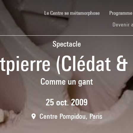
(current)
Le Centre se métamorphose
Programm
Devenir 
Spectacle
tpierre (Clédat & 
Comme un gant
25 oct. 2009
Centre Pompidou, Paris