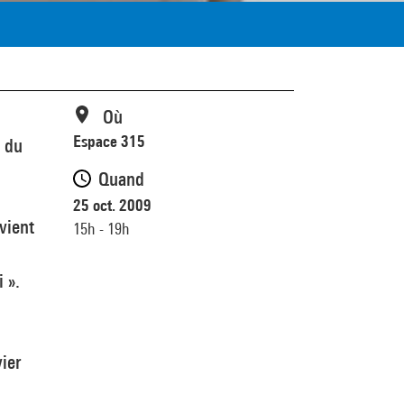
Où
Espace 315
e du
Quand
25 oct. 2009
vient
15h - 19h
 ».
ier