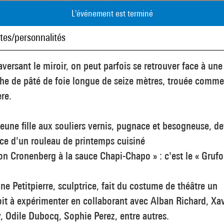
L'événement est terminé
stes/personnalités
aversant le miroir, on peut parfois se retrouver face à une
he de pâté de foie longue de seize mètres, trouée comm
re.
eune fille aux souliers vernis, pugnace et besogneuse, de
rce d'un rouleau de printemps cuisiné
on Cronenberg à la sauce Chapi-Chapo » : c'est le « Grufoi
ne Petitpierre, sculptrice, fait du costume de théâtre un
it à expérimenter en collaborant avec Alban Richard, Xav
, Odile Dubocq, Sophie Perez, entre autres.