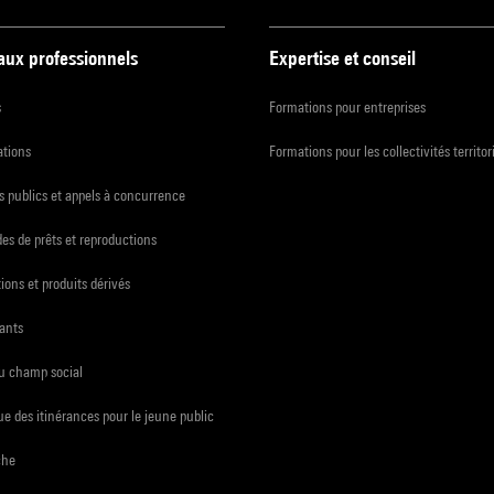
 aux professionnels
Expertise et conseil
s
Formations pour entreprises
ations
Formations pour les collectivités territor
 publics et appels à concurrence
s de prêts et reproductions
ions et produits dérivés
ants
du champ social
e des itinérances pour le jeune public
che