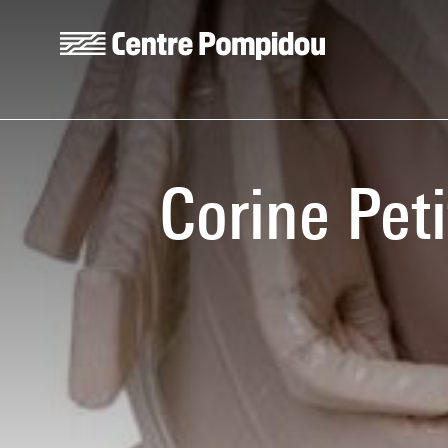
Aller au contenu principal
Centre Pompidou
Corine Peti