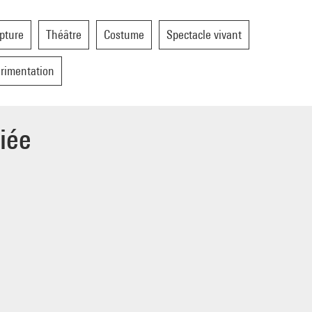
pture
Théâtre
Costume
Spectacle vivant
rimentation
iée