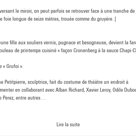
versant le miroir, on peut parfois se retrouver face à une tranche de
e foie longue de seize mètres, trouée comme du gruyère. [
une fille aux souliers vernis, pugnace et besogneuse, devient la far
rouleau de printemps cuisiné « façon Cronenberg à la sauce Chapi-
le « Grufoi ».
e Petitpierre, sculptrice, fait du costume de théâtre un endroit à
menter en collaborant avec Alban Richard, Xavier Leroy, Odile Dubo
e Perez, entre autres…
Lire la suite