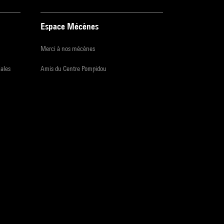
Espace Mécènes
Merci à nos mécènes
iales
Amis du Centre Pompidou