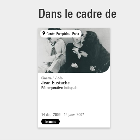
Dans le cadre de
Centre Pompidou, Paris
Cinéma / Vidéo
Jean Eustache
Rétrospective intégrale
14 déc. 2006 - 15 janv. 2007
Terminé