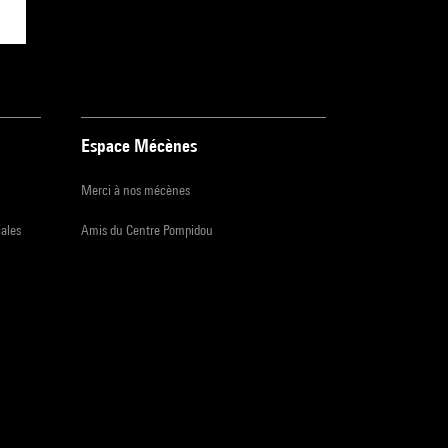
Espace Mécènes
Merci à nos mécènes
iales
Amis du Centre Pompidou