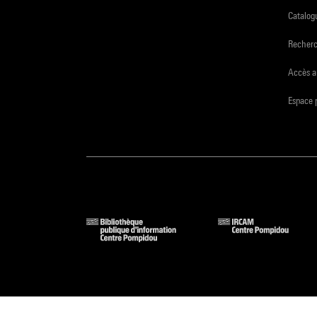
Catalogu
Recher
Accès a
Espace 