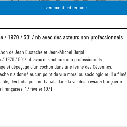
L'événement est terminé
e / 1970 / 50' / nb avec des acteurs non professionnels
chon de Jean Eustache et Jean-Michel Barjol
 / 1970 / 50' / nb avec des acteurs non professionnels
age et dépeçage d'un cochon dans une ferme des Cévennes.
ache n'a donné aucun point de vue moral ou sociologique. Il a filmé
ible, des faits qui sont banals dans la vie des paysans français. »
s Françaises, 17 février 1971