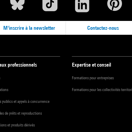
M'inscrire à la newsletter
Contactez-nous
 aux professionnels
Expertise et conseil
s
Formations pour entreprises
ations
Formations pour les collectivités territor
 publics et appels à concurrence
s de prêts et reproductions
ions et produits dérivés