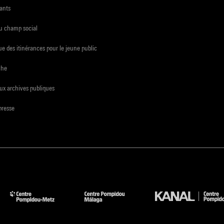
ants
du champ social
e des itinérances pour le jeune public
che
ux archives publiques
presse