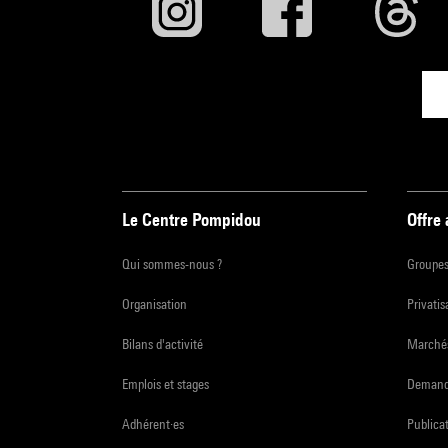
Le Centre Pompidou
Offre
Qui sommes-nous ?
Groupe
Organisation
Privatis
Bilans d'activité
Marchés
Emplois et stages
Demande
Adhérent·es
Publicat