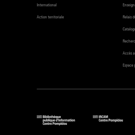
International
Enseign
Action territoriale
Relais 
Catalogu
Recher
Accès a
Espace 