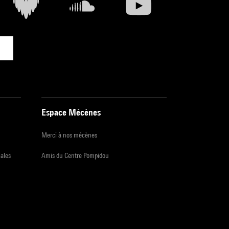
Espace Mécènes
Merci à nos mécènes
iales
Amis du Centre Pompidou