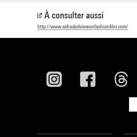
À consulter aussi
http://www.ashadedviewonfashionfilm.com/