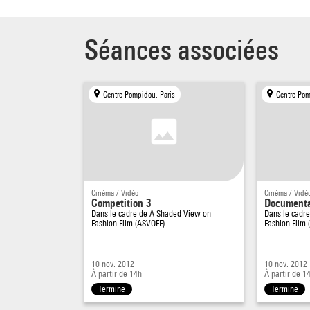
Séances associées
Centre Pompidou, Paris
Centre Pom
Cinéma / Vidéo
Cinéma / Vidé
Competition 3
Documenta
Dans le cadre de
A Shaded View on
Dans le cadr
Fashion Film (ASVOFF)
Fashion Film 
10 nov. 2012
10 nov. 2012
À partir de 14h
À partir de 1
Terminé
Terminé