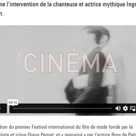
 l'intervention de la chanteuse et actrice mythique Ingr
n.
tion du premier Festival international du film de mode fondé par la
liste et icône Diane Pernet, et « marrainé » par l'actrice Rosy de Pal