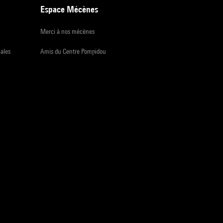
Espace Mécènes
Merci à nos mécènes
iales
Amis du Centre Pompidou