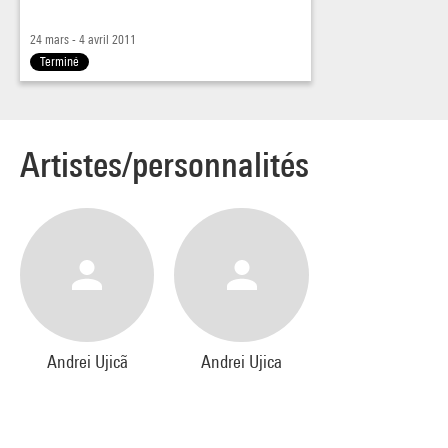
24 mars - 4 avril 2011
Terminé
Artistes/personnalités
Andrei Ujicã
Andrei Ujica