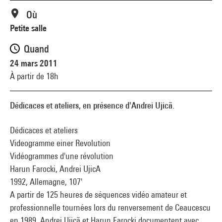
Où
Petite salle
Quand
24 mars 2011
À partir de 18h
Dédicaces et ateliers, en présence d'Andrei Ujicã.
Dédicaces et ateliers
Videogramme einer Revolution
Vidéogrammes d'une révolution
Harun Farocki, Andrei UjicA
1992, Allemagne, 107'
A partir de 125 heures de séquences vidéo amateur et
professionnelle tournées lors du renversement de Ceaucescu
en 1989, Andrei Ujicã et Harun Farocki documentent avec