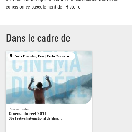
concision ce basculement de l'Histoire.
Dans le cadre de
Centre Pompidou, Paris | Centre Wallonie-Bruxelles, Paris | MK 2 Beaubourg, Paris
Cinéma / Vidéo
Cinéma du réel 2011
33e Festival international de films…