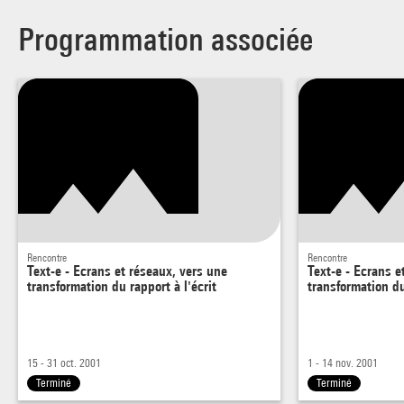
Programmation associée
Rencontre
Rencontre
Text-e - Ecrans et réseaux, vers une
Text-e - Ecrans e
transformation du rapport à l'écrit
transformation du
15 - 31 oct. 2001
1 - 14 nov. 2001
Terminé
Terminé