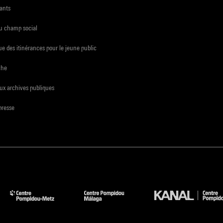
ants
du champ social
e des itinérances pour le jeune public
che
ux archives publiques
presse