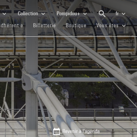
e
Collection
Pompidou+
fr
(current)
(current)
(current)
adhérent·e
Billetterie
Boutique
Vous êtes
Revenir à l'agenda