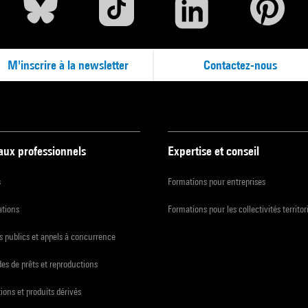
M'inscrire à la newsletter
Contactez-nous
 aux professionnels
Expertise et conseil
s
Formations pour entreprises
ations
Formations pour les collectivités territor
 publics et appels à concurrence
s de prêts et reproductions
ions et produits dérivés