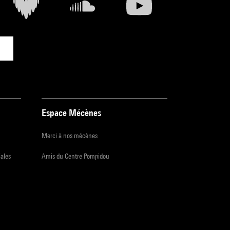
Espace Mécènes
Merci à nos mécènes
iales
Amis du Centre Pompidou