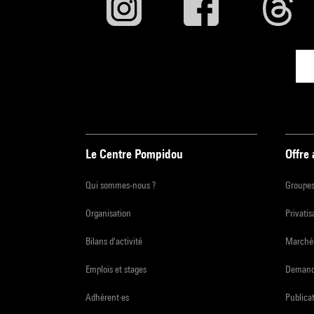
Le Centre Pompidou
Offre
Qui sommes-nous ?
Groupe
Organisation
Privatis
Bilans d'activité
Marchés
Emplois et stages
Demande
Adhérent·es
Publicat