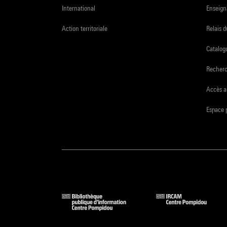
International
Enseign
Action territoriale
Relais 
Catalogu
Recher
Accès a
Espace 