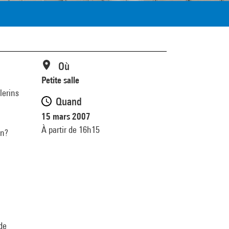
Où
Petite salle
lerins
Quand
15 mars 2007
À partir de 16h15
on?
nde