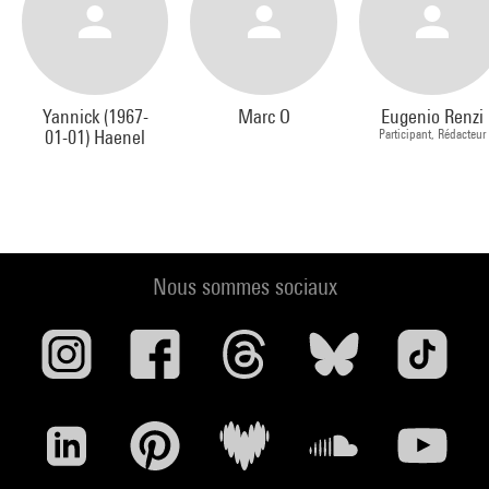
Yannick (1967-
Marc O
Eugenio Renzi
01-01) Haenel
Participant, Rédacteur
Nous sommes sociaux