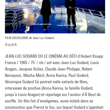
FILM SOCIALISME de Jean Luc Godard
© (c) D.R.
JEAN-LUC GODARD OU LE CINÉMA AU DÉFI d’Hubert Knapp
France / 1965 / 75’ / nb / vof avec Jean-Luc Godard, Louis
Aragon, Jacques Siclier, Claude-Jean Philippe, Robert
Benayoun, Macha Méril, Anna Karina, Paul Godard,
Véronique Godard Ce portrait mêle extraits de films,
interviews de proches (Anna Karina, la famille Godard,
jusqu’à Louis Aragon) et reportage sur l’auteur d’À Bout de
souffle. Un film fait d’amalgames, aussi éclaté dans sa
construction que Pierrot le fou, sur lequel Godard s’apprêtait