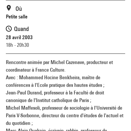
Où
Petite salle
Quand
28 avril 2003
18h - 20h30
Rencontre animée par Michel Cazenave, producteur et
coordinateur à France Culture.
Avec : Mohammed Hocine Benkheira, maître de
conférences à l'Ecole pratique des hautes études ;
Jean-Paul Durand, professeur à la Faculté de droit
canonique de l'Institut catholique de Paris ;
Michel Maffesoli, professeur de sociologie à l'Université de
Paris V-Sorbonne, directeur du centre d'études de l'actuel et
du quotidien ;
Marc-Alain Ouaknin, écrivain, rabbin, professeur de