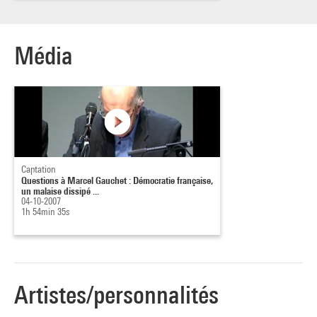
Média
Captation
Questions à Marcel Gauchet : Démocratie française,
un malaise dissipé ...
04-10-2007
1h 54min 35s
Artistes/personnalités