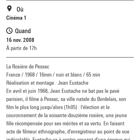
Où
Cinéma 1
Quand
16 nov. 2008
À partir de 17h
La Rosière de Pessac
France / 1968 / 16mm / noir et blanc / 65 min
Réalisation et montage : Jean Eustache
En avril et juin 1968, Jean Eustache ne bat pas le pavé
parisien, il filme à Pessac, sa ville natale du Bordelais, son
film le plus long jusqu'alors (1h05) : l'élection et le
couronnement de la soixante-douzième rosière, une jeune
fille récompensée pour ses mérites et sa vertu. En faisant
acte de filmeur ethnographe, d'enregistreur au point de vue
indécelable, Eustache va à contre-courant d'une époque qui