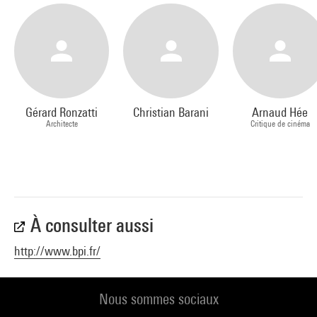
Gérard Ronzatti
Christian Barani
Arnaud Hée
Architecte
Critique de cinéma
À consulter aussi
http://www.bpi.fr/
Nous sommes sociaux