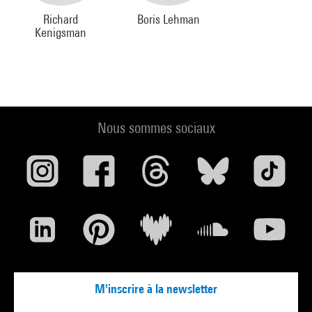
En présence de Boris Lehman
Richard
Boris Lehman
Kenigsman
Vendredi 4 avril, 20h30
Nous sommes sociaux
M'inscrire à la newsletter