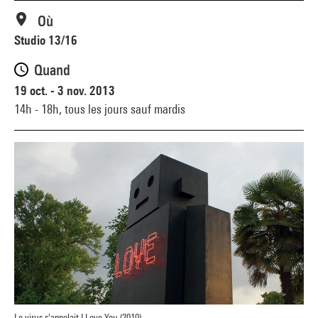
Où
Studio 13/16
Quand
19 oct. - 3 nov. 2013
14h - 18h,
tous les jours sauf mardis
Le virus s'appelait I Love You (2010)