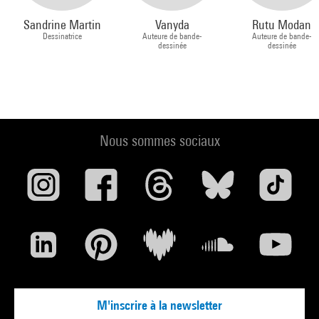
Sandrine Martin
Vanyda
Rutu Modan
Dessinatrice
Auteure de bande-
Auteure de bande-
dessinée
dessinée
Nous sommes sociaux
M'inscrire à la newsletter