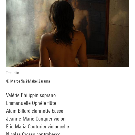
Tremplin
© Marce 5a©Mabel Zarama
Valérie Philippin soprano
Emmanuelle Ophèle flûte
Alain Billard clarinette basse
Jeanne-Marie Conquer violon
Eric-Maria Couturier violoncelle
Nicolas Crosse contrebasse