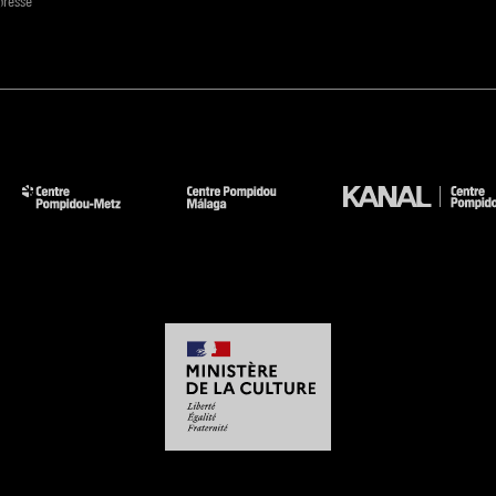
presse