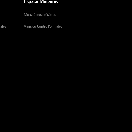
Espace Mécènes
Merci à nos mécènes
iales
Amis du Centre Pompidou