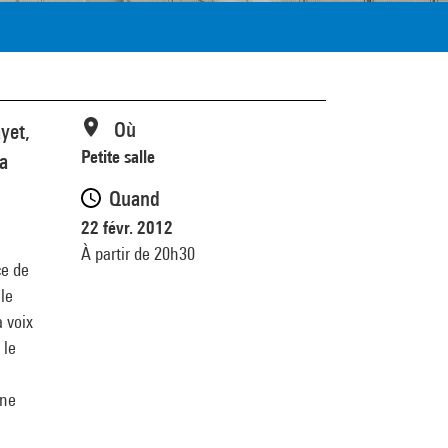
Où
yet,
Petite salle
la
Quand
22 févr. 2012
À partir de 20h30
ce de
le
 voix
 le
 ne