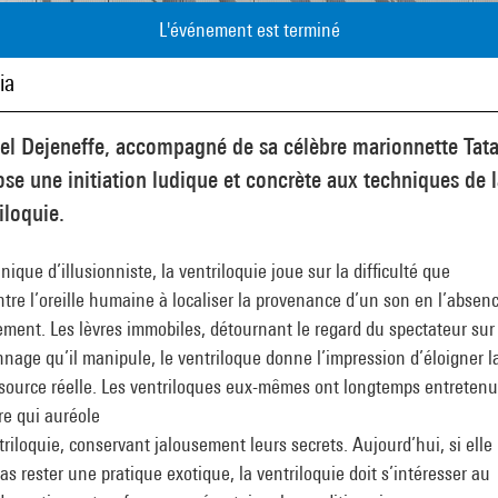
L'événement est terminé
ia
el Dejeneffe, accompagné de sa célèbre marionnette Tata
se une initiation ludique et concrète aux techniques de 
iloquie.
nique d’illusionniste, la ventriloquie joue sur la difficulté que
tre l’oreille humaine à localiser la provenance d’un son en l’absen
ent. Les lèvres immobiles, détournant le regard du spectateur sur 
nage qu’il manipule, le ventriloque donne l’impression d’éloigner la
source réelle. Les ventriloques eux-mêmes ont longtemps entretenu
re qui auréole
triloquie, conservant jalousement leurs secrets. Aujourd’hui, si elle
as rester une pratique exotique, la ventriloquie doit s’intéresser au