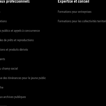
 aux professionnels
Expertise et conseil
s
Formations pour entreprises
ations
Formations pour les collectivités territor
 publics et appels à concurrence
s de prêts et reproductions
ions et produits dérivés
ants
du champ social
e des itinérances pour le jeune public
che
ux archives publiques