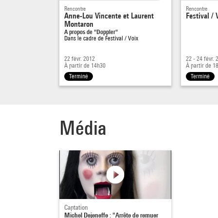
Rencontre
Rencontre
Anne-Lou Vincente et Laurent
Festival / 
Montaron
A propos de "Doppler"
Dans le cadre de
Festival / Voix
22 févr. 2012
22 - 24 févr.
À partir de 14h30
À partir de 1
Terminé
Terminé
Média
Captation
Michel Dejeneffe : "Arrête de remuer