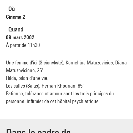
Où
Cinéma 2
Quand
09 mars 2002
À partir de 11h30
Une femme d'ici (Sicionyksté), Kornelijus Matuzevicius, Diana
Matuzeviciene, 26'
Hilda, bilan d'une vie.
Les salles (Salas), Hernan Khourian, 85'
Patience, tolérance et amour sont les trois principes du
personnel infirmier de cet hôpital psychiatrique.
Dans le cadre de