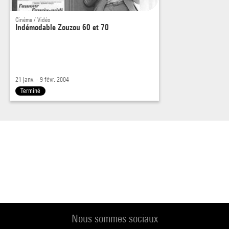
Cinéma / Vidéo
Indémodable Zouzou 60 et 70
21 janv. - 9 févr. 2004
Terminé
Nous sommes sociaux