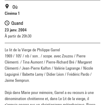
Où
Cinéma 1
Quand
23 janv. 2004
À partir de 20h30
Le lit de la Vierge de Philippe Garrel
1969 / 105' / nb / son.. / scope. avec Zouzou / Pierre
Clémenti. / Tina Aumont / Pierre-Richard Bré / Margaret
Clémenti / Jean-Pierre Kalfon / Valérie Lagrange / Nicole
Laguigné / Babette Lamy / Didier Léon / Frédéric Pardo /
Jaime Semprun.
Déjà dans Marie pour mémoire, Garrel a eu recours à une
dénomination chrétienne et, dans Le Lit de la vierge, il
s'appuie encore sur un christianisme métaphorique. Pierre