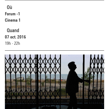
Où
Forum -1
Cinema 1
Quand
07 oct. 2016
19h - 22h