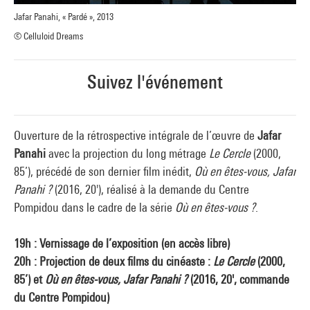
Jafar Panahi, « Pardé », 2013
© Celluloid Dreams
Suivez l'événement
Ouverture de la rétrospective intégrale de l’œuvre de
Jafar
Panahi
avec la projection du long métrage
Le Cercle
(2000,
85’), précédé de son dernier film inédit,
Où en êtes-vous, Jafar
Panahi ?
(2016, 20'), réalisé à la demande du Centre
Pompidou dans le cadre de la série
Où en êtes-vous ?
.
19h : Vernissage de l’exposition (en accès libre)
20h : Projection de deux films du cinéaste :
Le Cercle
(2000,
85’) et
Où en êtes-vous, Jafar Panahi ?
(2016, 20', commande
du Centre Pompidou)