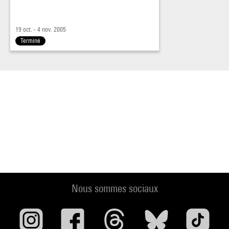
19 oct. - 4 nov. 2005
Terminé
Nous sommes sociaux