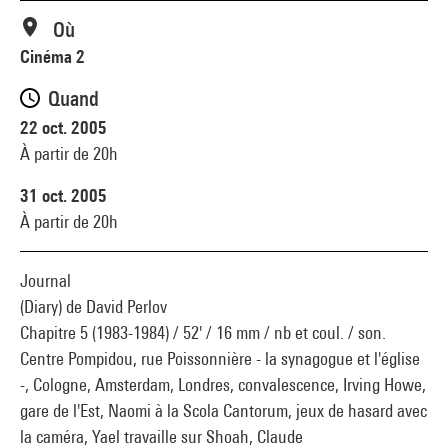
Où
Cinéma 2
Quand
22 oct. 2005
À partir de 20h
31 oct. 2005
À partir de 20h
Journal
(Diary) de David Perlov
Chapitre 5 (1983-1984) / 52' / 16 mm / nb et coul. / son.
Centre Pompidou, rue Poissonnière - la synagogue et l'église
-, Cologne, Amsterdam, Londres, convalescence, Irving Howe,
gare de l'Est, Naomi à la Scola Cantorum, jeux de hasard avec
la caméra, Yael travaille sur Shoah, Claude