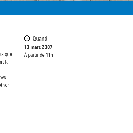
Quand
13 mars 2007
nts que
À partir de 11h
nt la
ews
other