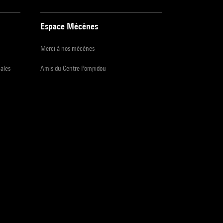
Espace Mécènes
Merci à nos mécènes
iales
Amis du Centre Pompidou