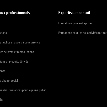
 aux professionnels
Expertise et conseil
s
Formations pour entreprises
ations
Formations pour les collectivités territor
 publics et appels à concurrence
s de prêts et reproductions
ions et produits dérivés
ants
du champ social
e des itinérances pour le jeune public
che