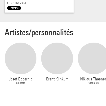
8 - 27 févr. 2013
Terminé
Artistes/personnalités
Josef Dabernig
Brent Klinkum
Niklaus Thoene
Cinéaste
Graphiste