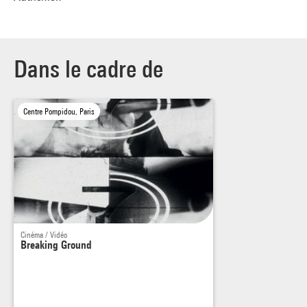
Dans le cadre de
Centre Pompidou, Paris
Cinéma / Vidéo
Breaking Ground