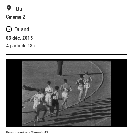
Où
Cinéma 2
Quand
06 déc. 2013
À partir de 18h
Regard neuf sur Olympia 52