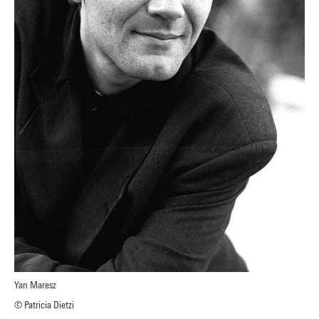
Yan Maresz
© Patricia Dietzi