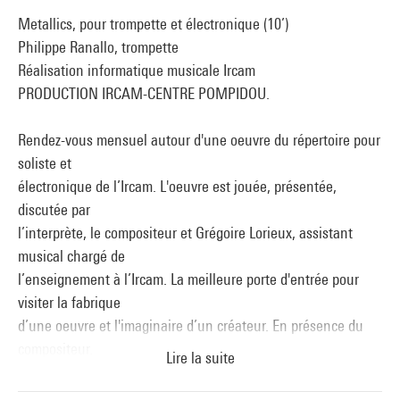
Metallics, pour trompette et électronique (10’)
Philippe Ranallo, trompette
Réalisation informatique musicale Ircam
PRODUCTION IRCAM-CENTRE POMPIDOU.
Rendez-vous mensuel autour d'une oeuvre du répertoire pour
soliste et
électronique de l’Ircam. L'oeuvre est jouée, présentée,
discutée par
l’interprète, le compositeur et Grégoire Lorieux, assistant
musical chargé de
l’enseignement à l’Ircam. La meilleure porte d'entrée pour
visiter la fabrique
d’une oeuvre et l'imaginaire d’un créateur. En présence du
compositeur.
Lire la suite
La trompette, chez Yan Maresz, est considérée comme un