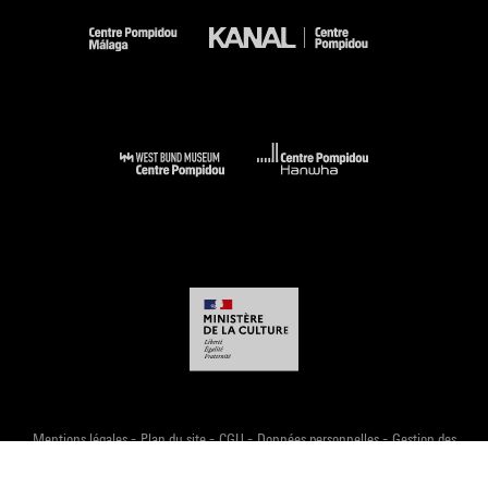
-
-
-
-
Mentions légales
Plan du site
CGU
Données personnelles
Gestion des
cookies