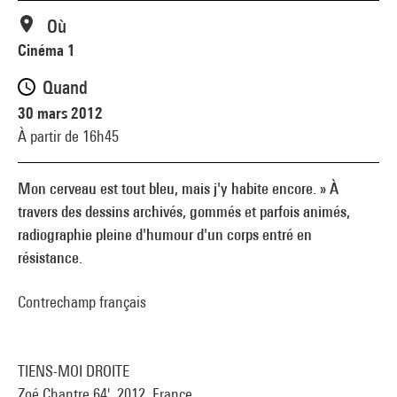
Où
Cinéma 1
Quand
30 mars 2012
À partir de 16h45
Mon cerveau est tout bleu, mais j'y habite encore. » À
travers des dessins archivés, gommés et parfois animés,
radiographie pleine d'humour d'un corps entré en
résistance.
Contrechamp français
TIENS-MOI DROITE
Zoé Chantre 64', 2012, France