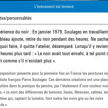
L'événement est terminé
stes/personnalités
érience du noir : En janvier 1979, Soulages en travaillant
bleau ajoute, retire du noir pendant des heures. Ne sach
quoi faire, il quitte l'atelier, désemparé. Lorsqu'il y revien
heures plus tard : « Le noir avait tout envahi, à tel point
it comme s'il n'existait plus ».
exposition présente pour la première fois en France les peintures r
rtiste français Pierre Soulages. Ces dernières créations ont une plac
ulière dans la pratique du peintre, par l’étalement d’une couleur noi
, « ce sont des différences de textures, lisses, fibreuses, calmes, t
tées qui, captant la lumière, font naître les noirs gris ou les noirs
ds ».