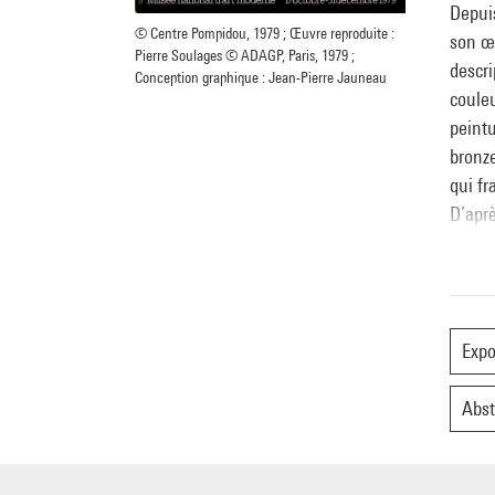
Depuis
© Centre Pompidou, 1979 ; Œuvre reproduite :
son œu
Pierre Soulages © ADAGP, Paris, 1979 ;
descri
Conception graphique : Jean-Pierre Jauneau
coule
peintu
bronz
qui fr
D’apr
Expo
Abst