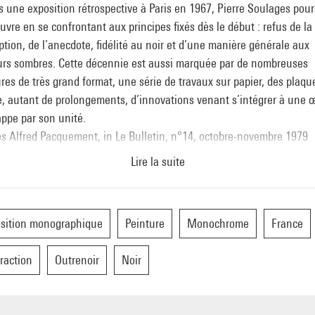
 une exposition rétrospective à Paris en 1967, Pierre Soulages pour
vre en se confrontant aux principes fixés dès le début : refus de la
ption, de l’anecdote, fidélité au noir et d’une manière générale aux
urs sombres. Cette décennie est aussi marquée par de nombreuses
res de très grand format, une série de travaux sur papier, des plaqu
e, autant de prolongements, d’innovations venant s’intégrer à une 
appe par son unité.
ès Alfred Pacquement, in Le Bulletin, n°14, octobre-novembre 1979
Lire la suite
sition monographique
Peinture
Monochrome
France
raction
Outrenoir
Noir