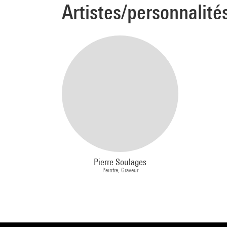
Artistes/personnalité
Pierre Soulages
Peintre, Graveur