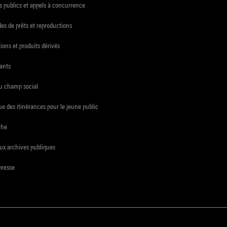
 publics et appels à concurrence
s de prêts et reproductions
ions et produits dérivés
ants
du champ social
e des itinérances pour le jeune public
che
ux archives publiques
presse