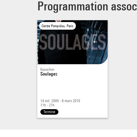
Programmation assoc
Centre Pompidou, Paris
Exposition
Soulages
14 oct. 2009 - 8 mars 2010
11h - 21h
Terminé