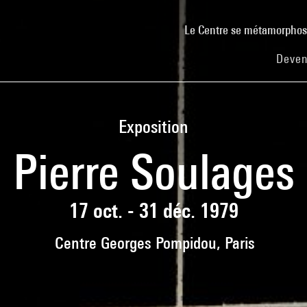
Le Centre se métamorpho
Deven
Exposition
Pierre Soulages
17 oct. - 31 déc. 1979
Centre Georges Pompidou, Paris