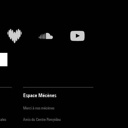
Espace Mécènes
Merci à nos mécènes
iales
Amis du Centre Pompidou