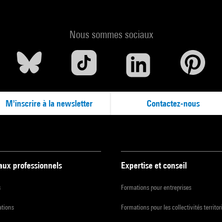
Nous sommes sociaux
M'inscrire à la newsletter
Contactez-nous
 aux professionnels
Expertise et conseil
s
Formations pour entreprises
ations
Formations pour les collectivités territor